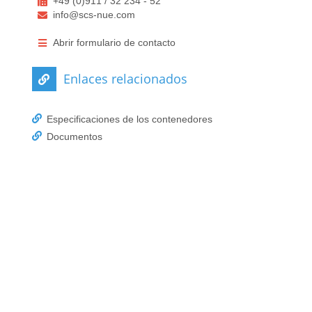
+49 (0)911 / 32 234 - 52
info@scs-nue.com
Abrir formulario de contacto
Enlaces relacionados
Especificaciones de los contenedores
Documentos