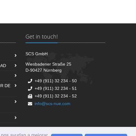
Get in touch!
SCS GmbH
Wiesbadener Straße 25
DAD
D-90427 Nürnberg
+49 (911) 32 234 - 50
R DE
+49 (911) 32 234 - 51
+49 (911) 32 234 - 52
info@scs-nue.com
z nos ayudan a mejorar