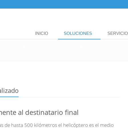
Hauptmenü
INICIO
SOLUCIONES
SERVICIO
alizado
ente al destinatario final
as de hasta 500 kilómetros el helicóptero es el medio