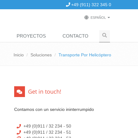
+49 (911) 322 345 0
Select
ESPAÑOL
your
language
PROYECTOS
CONTACTO
Inicio
Soluciones
Transporte Por Helicóptero
Get in touch!
Contamos con un servicio ininterrumpido
+49 (0)911 / 32 234 - 50
+49 (0)911 / 32 234 - 51