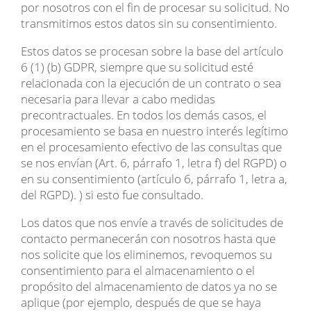
por nosotros con el fin de procesar su solicitud. No
transmitimos estos datos sin su consentimiento.
Estos datos se procesan sobre la base del artículo
6 (1) (b) GDPR, siempre que su solicitud esté
relacionada con la ejecución de un contrato o sea
necesaria para llevar a cabo medidas
precontractuales. En todos los demás casos, el
procesamiento se basa en nuestro interés legítimo
en el procesamiento efectivo de las consultas que
se nos envían (Art. 6, párrafo 1, letra f) del RGPD) o
en su consentimiento (artículo 6, párrafo 1, letra a,
del RGPD). ) si esto fue consultado.
Los datos que nos envíe a través de solicitudes de
contacto permanecerán con nosotros hasta que
nos solicite que los eliminemos, revoquemos su
consentimiento para el almacenamiento o el
propósito del almacenamiento de datos ya no se
aplique (por ejemplo, después de que se haya