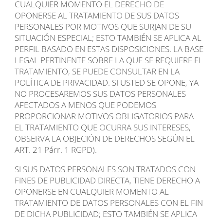
CUALQUIER MOMENTO EL DERECHO DE
OPONERSE AL TRATAMIENTO DE SUS DATOS
PERSONALES POR MOTIVOS QUE SURJAN DE SU
SITUACIÓN ESPECIAL; ESTO TAMBIÉN SE APLICA AL
PERFIL BASADO EN ESTAS DISPOSICIONES. LA BASE
LEGAL PERTINENTE SOBRE LA QUE SE REQUIERE EL
TRATAMIENTO, SE PUEDE CONSULTAR EN LA
POLÍTICA DE PRIVACIDAD. SI USTED SE OPONE, YA
NO PROCESAREMOS SUS DATOS PERSONALES
AFECTADOS A MENOS QUE PODEMOS
PROPORCIONAR MOTIVOS OBLIGATORIOS PARA
EL TRATAMIENTO QUE OCURRA SUS INTERESES,
OBSERVA LA OBJECIÓN DE DERECHOS SEGÚN EL
ART. 21 Párr. 1 RGPD).
SI SUS DATOS PERSONALES SON TRATADOS CON
FINES DE PUBLICIDAD DIRECTA, TIENE DERECHO A
OPONERSE EN CUALQUIER MOMENTO AL
TRATAMIENTO DE DATOS PERSONALES CON EL FIN
DE DICHA PUBLICIDAD; ESTO TAMBIÉN SE APLICA