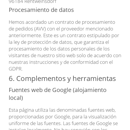
96184 Rentweinsdorf
Procesamiento de datos
Hemos acordado un contrato de procesamiento
de pedidos (AVV) con el proveedor mencionado
anteriormente. Este es un contrato estipulado por
la ley de protección de datos, que garantiza el
procesamiento de los datos personales de los
visitantes de nuestro sitio web solo de acuerdo con
nuestras instrucciones y de conformidad con el
GDPR.
6. Complementos y herramientas
Fuentes web de Google (alojamiento
local)
Esta página utiliza las denominadas fuentes web,
proporcionadas por Google, para la visualización
uniforme de las fuentes. Las fuentes de Google se
instalan localmente. No hay conexión con los