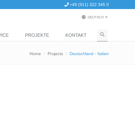
+49 (911) 322 345 0
Select
DEUTSCH
your
language
VICE
PROJEKTE
KONTAKT
Home
Projects
Deutschland - Italien