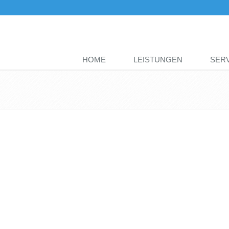
Hauptmenü
HOME
LEISTUNGEN
SER